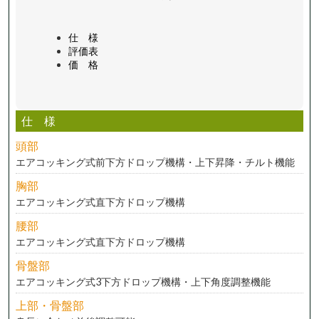
仕 様
評価表
価 格
仕 様
頭部
エアコッキング式前下方ドロップ機構・上下昇降・チルト機能
胸部
エアコッキング式直下方ドロップ機構
腰部
エアコッキング式直下方ドロップ機構
骨盤部
エアコッキング式3下方ドロップ機構・上下角度調整機能
上部・骨盤部