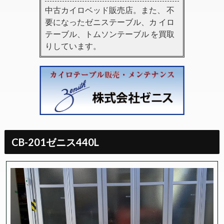
中古カイロベッド販売店。また、 不
要になったゼニステーブル、カ イロ
テーブル、トムソンテーブル を買取
りしています。
CB-201ゼニス440L