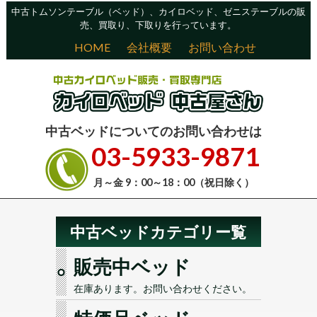
中古トムソンテーブル（ベッド）、カイロベッド、ゼニステーブルの販
売、買取り、下取りを行っています。
HOME
会社概要
お問い合わせ
中古ベッドについてのお問い合わせは
03-5933-9871
月～金 9：00～18：00（祝日除く）
中古ベッドカテゴリー覧
販売中ベッド
在庫あります。お問い合わせください。