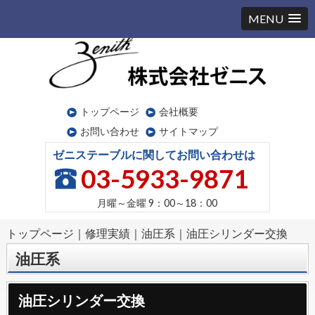
MENU
トップページ
会社概要
お問い合わせ
サイトマップ
ゼニステーブルに関してお問い合わせは
03-5933-9871
月曜～金曜
9：00～18：00
トップページ
｜
修理実績
｜
油圧系
｜
油圧シリンダー交換
油圧系
油圧シリンダー交換