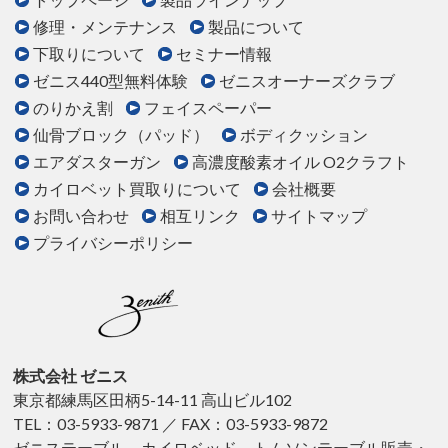
修理・メンテナンス
製品について
下取りについて
セミナー情報
ゼニス440型無料体験
ゼニスオーナーズクラブ
のりかえ割
フェイスペーパー
仙骨ブロック（パッド）
ボディクッション
エアダスターガン
高濃度酸素オイル O2クラフト
カイロベット買取りについて
会社概要
お問い合わせ
相互リンク
サイトマップ
プライバシーポリシー
株式会社 ゼニス
東京都練馬区田柄5-14-11 高山ビル102
TEL：03-5933-9871 ／ FAX：03-5933-9872
ゼニステーブル、カイロベッド、トムソンテーブル販売・