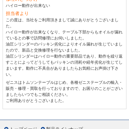
ハイロー動作が出来ない
担当者より
この度は、当社をご利用頂きまして誠にありがとうございまし
た。
ハイロー動作が出来なくなり、テーブル下部からもオイルが漏れ
ているとの事で訪問修理にお伺いしました。
油圧シリンダーのパッキン劣化によりオイル漏れが生じていまし
たので、新品と交換修理を行ないました。
油圧シリンダーはハイロー動作の重要部品であり、動作を繰り返
すことによってどうしてもパッキンの消耗や経年劣化が生じてし
まいます。動作に不具合がありましたらお気軽にお声掛け下さ
い。
ゼニスはトムソンテーブルはじめ、各種ゼニステーブルの輸入・
販売・修理・買取を行っておりますので、お困りのことがござい
ましたらいつでもご相談ください。
ご利用ありがとうございました。
トップページ
製品ラインナップ