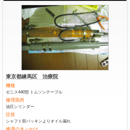
東京都練馬区 治療院
機種
ゼニス440型 トムソンテーブル
修理箇所
油圧シリンダー
症状
シャフト部パッキンよりオイル漏れ
修理のきっかけ