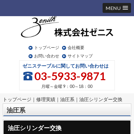
MENU
トップページ
会社概要
お問い合わせ
サイトマップ
ゼニステーブルに関してお問い合わせは
03-5933-9871
月曜～金曜
9：00～18：00
トップページ
｜
修理実績
｜
油圧系
｜
油圧シリンダー交換
油圧系
油圧シリンダー交換