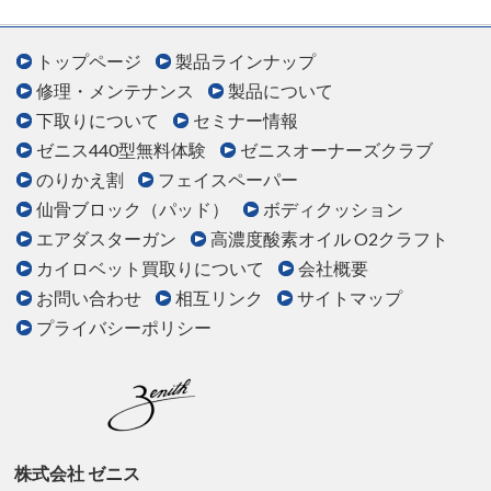
トップページ
製品ラインナップ
修理・メンテナンス
製品について
下取りについて
セミナー情報
ゼニス440型無料体験
ゼニスオーナーズクラブ
のりかえ割
フェイスペーパー
仙骨ブロック（パッド）
ボディクッション
エアダスターガン
高濃度酸素オイル O2クラフト
カイロベット買取りについて
会社概要
お問い合わせ
相互リンク
サイトマップ
プライバシーポリシー
株式会社 ゼニス