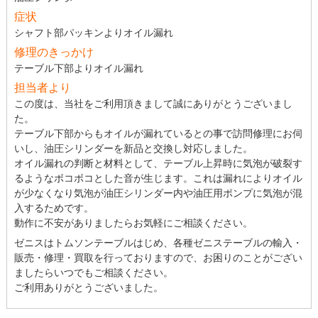
症状
シャフト部パッキンよりオイル漏れ
修理のきっかけ
テーブル下部よりオイル漏れ
担当者より
この度は、当社をご利用頂きまして誠にありがとうございまし
た。
テーブル下部からもオイルが漏れているとの事で訪問修理にお伺
いし、油圧シリンダーを新品と交換し対応しました。
オイル漏れの判断と材料として、テーブル上昇時に気泡が破裂す
るようなボコボコとした音が生じます。これは漏れによりオイル
が少なくなり気泡が油圧シリンダー内や油圧用ポンプに気泡が混
入するためです。
動作に不安がありましたらお気軽にご相談ください。
ゼニスはトムソンテーブルはじめ、各種ゼニステーブルの輸入・
販売・修理・買取を行っておりますので、お困りのことがござい
ましたらいつでもご相談ください。
ご利用ありがとうございました。