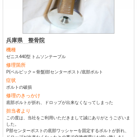
兵庫県 整骨院
機種
ゼニス440型 トムソンテーブル
修理箇所
P(ペルビック＝骨盤)部センターポスト/底部ボルト
症状
ボルトの破損
修理のきっかけ
底部ボルトが折れ、ドロップが出来なくなってしまった
担当者より
この度は、当社をご利用いただきまして誠にありがとうございま
した。
P部センターポストの底部ワッシャーを固定するボルトが折れ、
ドロップが出来なくなったとの事で交換修理にお伺い致しまし