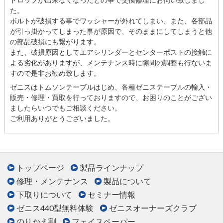
た。
ボルトが破損する事でワッシャーが外れてしまい、また、各部品
が引っ掛かってしまった事が原因で、そのままにしてしまうと他
の部品破損にも繋がります。
また、破損原因としてエアシリンダーとセンターポストの接触に
よる劣化がありますが、メンテナンス時に隙間の調整も行ないま
すので是非お勧め致します。
ゼニスはトムソンテーブルはじめ、各種ゼニステーブルの輸入・
販売・修理・買取を行っておりますので、お困りのことがござい
ましたらいつでもご相談ください。
ご利用ありがとうございました。
トップページ
製品ラインナップ
修理・メンテナンス
製品について
下取りについて
セミナー情報
ゼニス440型無料体験
ゼニスオーナーズクラブ
のりかえ割
フェイスペーパー