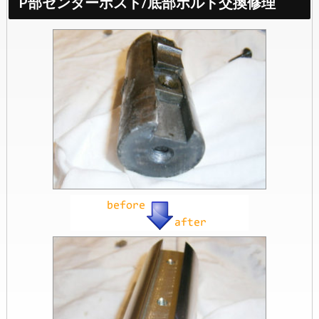
P部センターポスト/底部ボルト交換修理