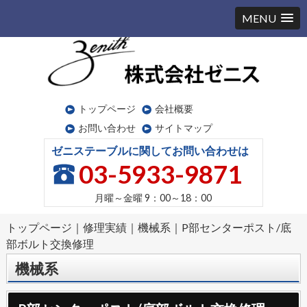
MENU
トップページ
会社概要
お問い合わせ
サイトマップ
ゼニステーブルに関してお問い合わせは
03-5933-9871
月曜～金曜
9：00～18：00
トップページ
｜
修理実績
｜
機械系
｜
P部センターポスト/底
部ボルト交換修理
機械系