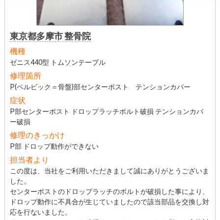
東京都多摩市 整骨院
機種
ゼニス440型 トムソンテーブル
修理箇所
P(ペルビック＝骨盤)部センターポスト テンションカバー
症状
P部センターポスト ドロップラッチボルト破損 テンションカバ
ー破損
修理のきっかけ
P部 ドロップ動作ができない
担当者より
この度は、当社をご利用いただきまして誠にありがとうございま
した。
センターポストのドロップラッチのボルトが破損した事により、
ドロップ動作に不具合が生じていましたので該当部品を交換し対
応を行ないました。