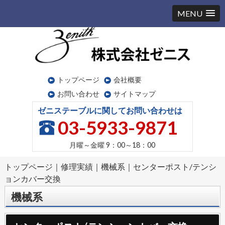
MENU
トップページ
会社概要
お問い合わせ
サイトマップ
ゼニステーブルに関してお問い合わせは
03-5933-9871
月曜～金曜
9：00～18：00
トップページ
｜
修理実績
｜
機械系
｜
センターポスト/テンシ
ョンカバー交換
機械系