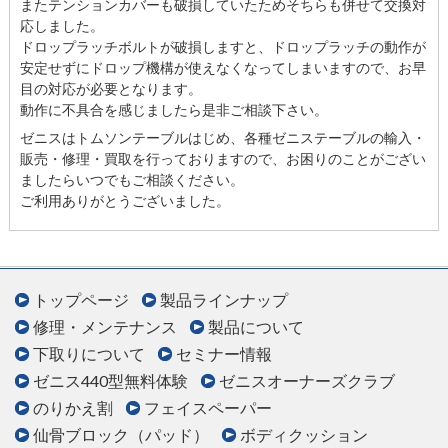
またテンションカバーも破損していたためそちらも併せて交換対
応しました。
ドロップラッチボルトが破損しますと、ドロップラッチの動作が
安定せずにドロップ機構が使えなくなってしまいますので、お早
目の対応が必要となります。
動作に不具合を感じましたら是非ご相談下さい。
ゼニスはトムソンテーブルはじめ、各種ゼニステーブルの輸入・
販売・修理・買取を行っておりますので、お困りのことがござい
ましたらいつでもご相談ください。
ご利用ありがとうございました。
トップページ
製品ラインナップ
修理・メンテナンス
製品について
下取りについて
セミナー情報
ゼニス440型無料体験
ゼニスオーナーズクラブ
のりかえ割
フェイスペーパー
仙骨ブロック（パッド）
ボディクッション