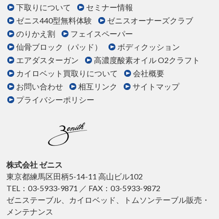
下取りについて
セミナー情報
ゼニス440型無料体験
ゼニスオーナーズクラブ
のりかえ割
フェイスペーパー
仙骨ブロック（パッド）
ボディクッション
エアダスターガン
高濃度酸素オイル O2クラフト
カイロベット買取りについて
会社概要
お問い合わせ
相互リンク
サイトマップ
プライバシーポリシー
株式会社 ゼニス
東京都練馬区田柄5-14-11 高山ビル102
TEL：03-5933-9871 ／ FAX：03-5933-9872
ゼニステーブル、カイロベッド、トムソンテーブル販売・
メンテナンス