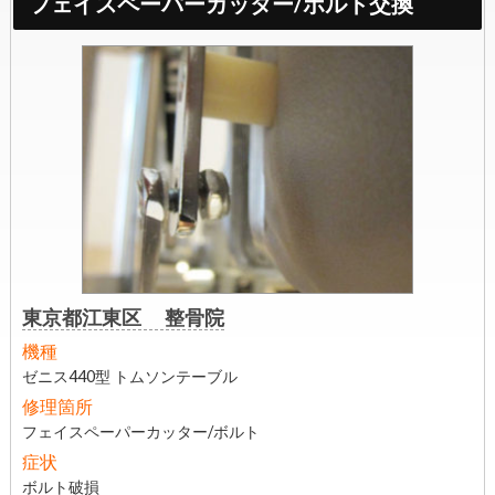
フェイスペーパーカッター/ボルト交換
東京都江東区 整骨院
機種
ゼニス440型 トムソンテーブル
修理箇所
フェイスペーパーカッター/ボルト
症状
ボルト破損